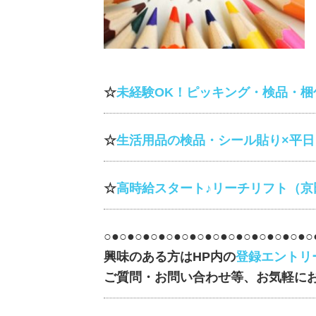
☆
未経験OK！ピッキング・検品・梱
☆
生活用品の検品・シール貼り×平
☆
高時給スタート♪リーチリフト（京
○●○●○●○●○●○●○●○●○●○●○●○●○●○
興味のある方はHP内の
登録エントリ
ご質問・お問い合わせ等、お気軽に