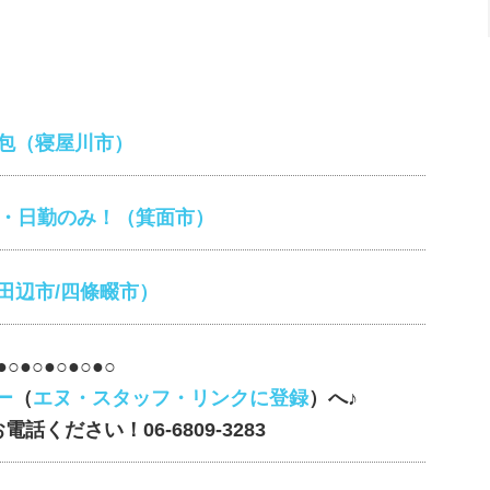
包（寝屋川市）
日・日勤のみ！（箕面市）
田辺市/四條畷市）
●○●○●○●○●○
ー
（
エヌ・スタッフ・リンクに登録
）
へ♪
お電話ください！
06-6809-3283