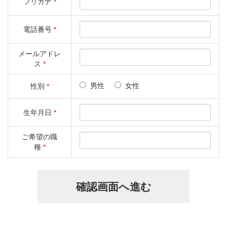
フリガナ
*
電話番号
*
メールアドレ
ス
*
男性
女性
性別
*
生年月日
*
ご希望の職
種
*